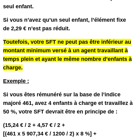
seul enfant.
Si vous n’avez qu’un seul enfant, l’élément fixe
de 2,29 € n’est pas réduit.
Toutefois, votre SFT ne peut pas être inférieur au
montant minimum versé à un agent travaillant à
temps plein et ayant le même nombre d’enfants à
charge.
Exemple :
Si vous êtes rémunéré sur la base de l’indice
majoré 461, avez 4 enfants à charge et travaillez à
50 %, votre SFT devrait être en principe de :
(15,24 € / 2 + 4,57 € / 2 +
[(461 x 5 907,34 € / 1200 / 2) x 8 %] +