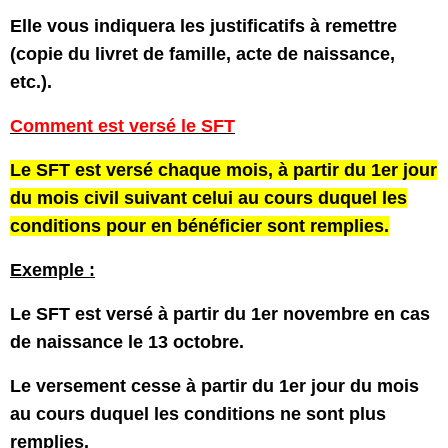
Elle vous indiquera les justificatifs à remettre
(copie du livret de famille, acte de naissance,
etc.).
Comment est versé le SFT
Le SFT est versé chaque mois, à partir du 1er jour
du mois civil suivant celui au cours duquel les
conditions pour en bénéficier sont remplies.
Exemple :
Le SFT est versé à partir du 1er novembre en cas
de naissance le 13 octobre.
Le versement cesse à partir du 1er jour du mois
au cours duquel les conditions ne sont plus
remplies.