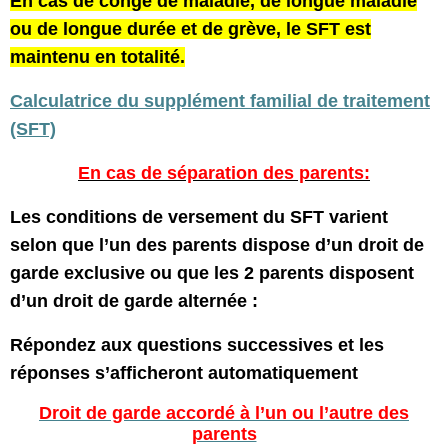
En cas de congé de maladie, de longue maladie
ou de longue durée et de grève, le SFT est
maintenu en totalité.
Calculatrice du supplément familial de traitement
(SFT)
En cas de séparation des parents:
Les conditions de versement du SFT varient
selon que l’un des parents dispose d’un droit de
garde exclusive ou que les 2 parents disposent
d’un droit de garde alternée :
Répondez aux questions successives et les
réponses s’afficheront automatiquement
Droit de garde accordé à l’un ou l’autre des
parents