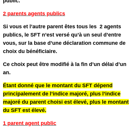
public.
2 parents agents publics
Si vous et l’autre parent êtes tous les 2 agents
publics, le SFT n’est versé qu’à un seul d’entre
vous, sur la base d’une déclaration commune de
choix du bénéficiaire.
Ce choix peut être modifié à la fin d’un délai d’un
an.
Étant donné que le montant du SFT dépend
principalement de l’indice majoré, plus l’indice
majoré du parent choisi est élevé, plus le montant
du SFT est élevé.
1 parent agent public