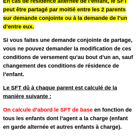
En cas de résidence alternée de l’enfant, le SFT
peut être partagé par moitié entre les 2 parents
sur demande conjointe ou à la demande de l’un
d’entre eux.
Si vous faites une demande conjointe de partage,
vous ne pouvez demander la modification de ces
conditions de versement qu’au bout d’un an, sauf
changement des conditions de résidence de
l’enfant.
Le SFT dû à chaque parent est calculé de la
manière suivante :
On calcule d’abord le SFT de base
en fonction de
tous les enfants dont l’agent a la charge (enfant
en garde alternée et autres enfants à charge).