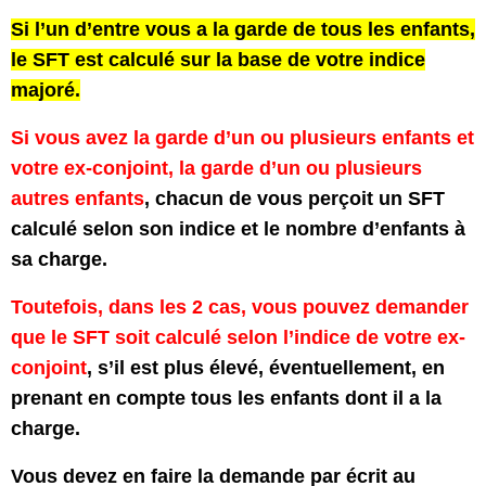
Si l’un d’entre vous a la garde de tous les enfants,
le SFT est calculé sur la base de votre indice
majoré.
Si vous avez la garde d’un ou plusieurs enfants et
votre ex-conjoint, la garde d’un ou plusieurs
autres enfants
, chacun de vous perçoit un SFT
calculé selon son indice et le nombre d’enfants à
sa charge.
Toutefois, dans les 2 cas, vous pouvez demander
que le SFT soit calculé selon l’indice de votre ex-
conjoint
, s’il est plus élevé, éventuellement, en
prenant en compte tous les enfants dont il a la
charge.
Vous devez en faire la demande par écrit au