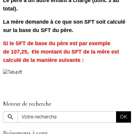
Le père a un autre enfant à charge (donc 3 au
total).
La mère demande à ce que son SFT soit calculé
sur la base du SFT du père.
Si le SFT de base du père est par exemple
de 107,25, €le montant du SFT de la mère est
calculé de la manière suivante :
Moteur de recherche
OK
Evénements à venir