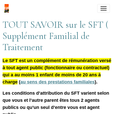
TOUT SAVOIR sur le SFT (
Supplément Familial de
Traitement
Le SFT est un complément de rémunération versé
à tout agent public (fonctionnaire ou contractuel)
qui a au moins 1 enfant de moins de 20 ans à
charge
(
au sens des prestations familiales
).
Les conditions d’attribution du SFT varient selon
que vous et l’autre parent êtes tous 2 agents
publics ou qu’un seul d’entre vous est agent