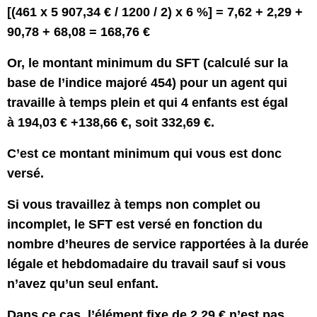
[(461 x 5 907,34 € / 1200 / 2) x 6 %] = 7,62 + 2,29 +
90,78 + 68,08 = 168,76 €
Or, le montant minimum du SFT (calculé sur la
base de l’indice majoré 454) pour un agent qui
travaille à temps plein et qui 4 enfants est égal
à 194,03 € +138,66 €, soit 332,69 €.
C’est ce montant minimum qui vous est donc
versé.
Si vous travaillez à temps non complet ou
incomplet, le SFT est versé en fonction du
nombre d’heures de service rapportées à la durée
légale et hebdomadaire du travail sauf si vous
n’avez qu’un seul enfant.
Dans ce cas, l’élément fixe de 2,29 € n’est pas