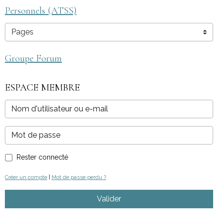
Personnels (ATSS)
Groupe Forum
ESPACE MEMBRE
Rester connecté
Créer un compte
|
Mot de passe perdu ?
Valider