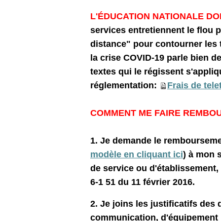
L'ÉDUCATION NATIONALE DO
services entretiennent le flou 
distance" pour contourner les t
la crise COVID-19 parle bien d
textes qui le régissent s'appl
réglementation:
Frais de tele
COMMENT ME FAIRE REMBO
1. Je demande le remboursement
modèle en cliquant ici
) à mon 
de service ou d'établissement, 
6-1 51 du 11 février 2016.
2. Je joins les justificatifs de
communication, d'équipement i