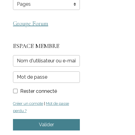
Groupe Forum
ESPACE MEMBRE
Rester connecté
Créer un compte
|
Mot de passe
perdu ?
Valider