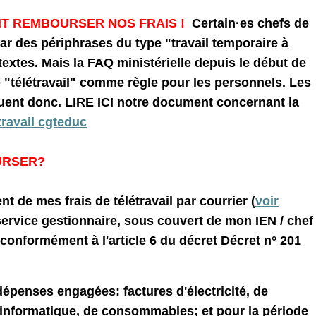
IT REMBOURSER NOS FRAIS !
Certain·es chefs de
par des périphrases du type "travail temporaire à
extes. Mais la FAQ ministérielle depuis le début de
e "télétravail" comme règle pour les personnels. Les
iquent donc. LIRE ICI notre document concernant la
travail cgteduc
URSER?
 de mes frais de télétravail par courrier (
voir
service gestionnaire, sous couvert de mon IEN / chef
conformément à l'article 6 du décret Décret n° 201
s dépenses engagées: factures d'électricité, de
nformatique, de consommables; et pour la période