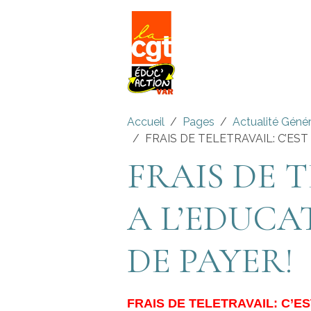
Accueil
Pages
Actualité Géné
FRAIS DE TELETRAVAIL: C’ES
FRAIS DE T
A L’EDUCA
DE PAYER!
FRAIS DE TELETRAVAIL: C’E