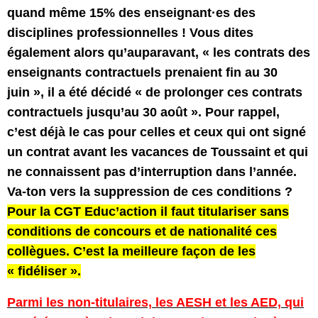
quand même 15% des enseignant·es des
disciplines professionnelles ! Vous dites
également alors qu’auparavant, « les contrats des
enseignants contractuels prenaient fin au 30
juin », il a été décidé « de prolonger ces contrats
contractuels jusqu’au 30 août ». Pour rappel,
c’est déjà le cas pour celles et ceux qui ont signé
un contrat avant les vacances de Toussaint et qui
ne connaissent pas d’interruption dans l’année.
Va-ton vers la suppression de ces conditions ?
Pour la CGT Educ’action il faut titulariser sans
conditions de concours et de nationalité ces
collègues. C’est la meilleure façon de les
« fidéliser ».
Parmi les non-titulaires, les AESH et les AED, qui