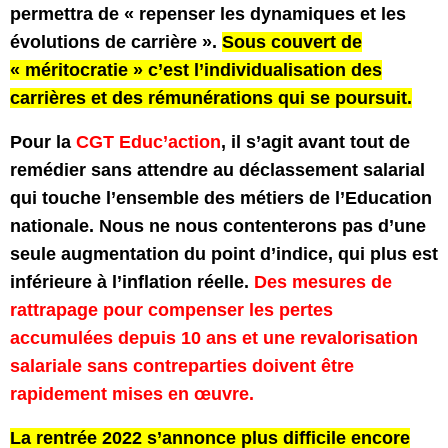
permettra de « repenser les dynamiques et les
évolutions de carrière ».
Sous couvert de
« méritocratie » c’est l’individualisation des
carrières et des rémunérations qui se poursuit.
Pour la
CGT Educ’action
, il s’agit avant tout de
remédier sans attendre au déclassement salarial
qui touche l’ensemble des métiers de l’Education
nationale. Nous ne nous contenterons pas d’une
seule augmentation du point d’indice, qui plus est
inférieure à l’inflation réelle.
Des mesures de
rattrapage pour compenser les pertes
accumulées depuis 10 ans et une revalorisation
salariale sans contreparties doivent être
rapidement mises en œuvre.
La rentrée 2022 s’annonce plus difficile encore