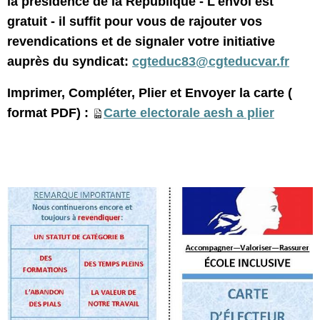
la présidence de la République - L'envoi est
gratuit - il suffit pour vous de rajouter vos
revendications et de signaler votre initiative
auprès du syndicat:
cgteduc83@cgteducvar.fr
Imprimer, Compléter, Plier et Envoyer la carte (
format PDF) :
Carte electorale aesh a plier