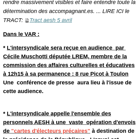
rendre massivement visibles et faire entendre toute la
détermination des accompagnant.es. ... LIRE ICI le
TRACT:
Tract aesh 5 avril
Dans le VAR :
*
L'intersyndicale sera reçue en audience par
Cécile Muschotti députée LREM, membre de la
commission des affaires culturelles et éducatives
à
12h15 à sa permanence : 8 rue Picot à Toulon
Une conférence de presse aura lieu à l'issue de
cette audience.
*
L'intersyndicale appelle l'ensemble des
personnels AESH à une vaste opération d'envois
de
"cartes d'électeurs précaires"
à destination de