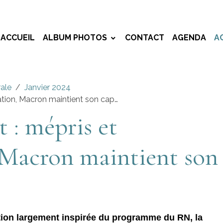
ACCUEIL
ALBUM PHOTOS
CONTACT
AGENDA
A
rale
Janvier 2024
ation, Macron maintient son cap…
: mépris et
, Macron maintient son
ation largement inspirée du programme du RN, la