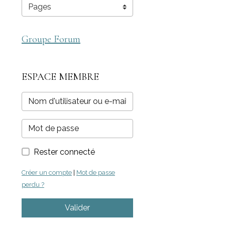
Groupe Forum
ESPACE MEMBRE
Rester connecté
Créer un compte
|
Mot de passe
perdu ?
Valider