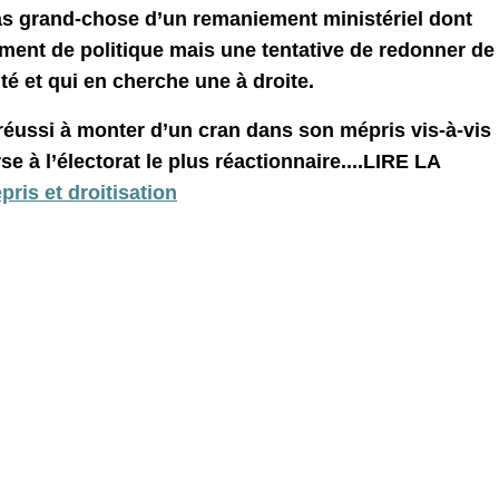
as grand-chose d’un remaniement ministériel dont
ement de politique mais une tentative de redonner de
ité et qui en cherche une à droite.
éussi à monter d’un cran dans son mépris vis-à-vis
e à l’électorat le plus réactionnaire....LIRE LA
is et droitisation