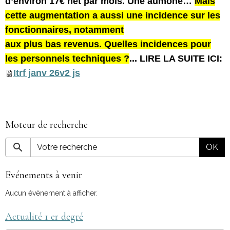
d’environ 17€ net par mois. Une aumône…
Mais
cette augmentation a aussi une incidence sur les
fonctionnaires, notamment
aux plus bas revenus. Quelles incidences pour
les personnels techniques ?
... LIRE LA SUITE ICI:
Itrf janv 26v2 js
Moteur de recherche
OK
Evénements à venir
Aucun évènement à afficher.
Actualité 1 er degré