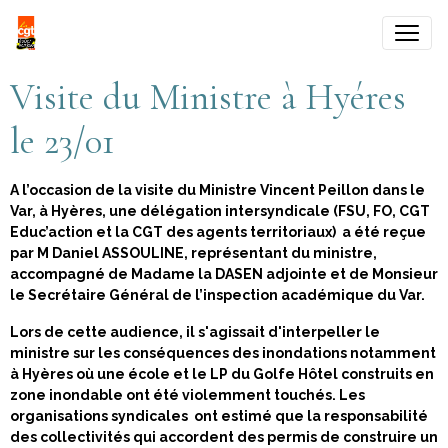
Visite du Ministre à Hyéres
le 23/01
A l’occasion de la visite du Ministre Vincent Peillon dans le
Var, à Hyères, une
délégation
intersyndicale (FSU, FO, CGT
Educ’action et la CGT des agents territoriaux)
a été reçue
par
M Daniel ASSOULINE,
représentant du ministre,
accompagné de Madame la DASEN adjointe et de Monsieur
le Secrétaire Général de l’inspection académique du Var.
Lors de cette audience, il s'agissait d'interpeller le
ministre sur les conséquences des inondations notamment
à Hyères où une école et le LP du Golfe Hôtel construits en
zone inondable ont été violemment touchés.
Les
organisations syndicales ont estimé que la responsabilité
des collectivités qui accordent des permis de construire un