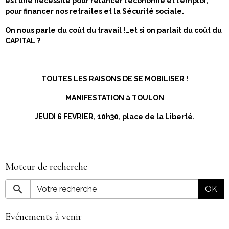
est une nécessité pour relancer l’économie et l’emploi,
pour financer nos retraites et la Sécurité sociale.
On nous parle du coût du travail !…et si on parlait du coût du
CAPITAL ?
TOUTES LES RAISONS DE SE MOBILISER !
MANIFESTATION à TOULON
JEUDI 6 FEVRIER, 10h30, place de la Liberté.
Moteur de recherche
OK
Evénements à venir