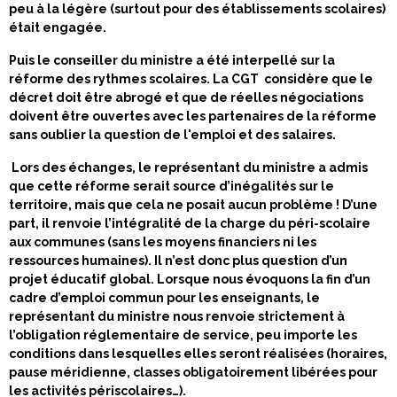
peu à la légère (surtout pour des établissements scolaires)
était engagée.
Puis le conseiller du ministre a été interpellé sur la
réforme des rythmes scolaires. La CGT considère que le
décret doit être abrogé et que de réelles négociations
doivent être ouvertes avec les partenaires de la réforme
sans oublier la question de l'emploi et des salaires.
Lors des échanges, le représentant du ministre a admis
que cette réforme serait source d’inégalités sur le
territoire, mais que cela ne posait aucun problème ! D’une
part, il renvoie l’intégralité de la charge du péri-scolaire
aux communes (sans les moyens financiers ni les
ressources humaines). Il n’est donc plus question d’un
projet éducatif global. Lorsque nous évoquons la fin d’un
cadre d’emploi commun pour les enseignants, le
représentant du ministre nous renvoie strictement à
l’obligation réglementaire de service, peu importe les
conditions dans lesquelles elles seront réalisées (horaires,
pause méridienne, classes obligatoirement libérées pour
les activités périscolaires…).