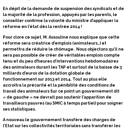
En dépit de la demande de suspension des syndicats et de
la majorité de la profession, appuyés par les parents, le
conseiller confirme la volonté du ministre d’appliquer la
réforme en l’état dès la rentrée 2014 !
Pour clore ce sujet, M. Assouline nous explique que cette
réforme sera créatrice d’emplois (animateurs…) et
permettra de réduire le chômage. Nous objectons qu’il ne
sera pas possible de créer de véritables emplois compte
tenu et du peu d’heures d’interventions hebdomadaires
des animateurs durant les TAP et surtout de la baisse de 3
milliards d’euros de la dotation globale de
fonctionnement sur 2013 et 2014. Tout au plus elle
accroitra la précarité et la pénibilité des conditions de
travail des animateurs Sur ce point un gouvernement dit
« de gauche » ne devrait pas soutenir l’apparition de
travailleurs pauvres (au SMIC à temps partiel) pour soigner
ses statistiques.
A nouveau le gouvernement transfère des charges de
l’Etat sur les collectivités territoriales sans transférer les