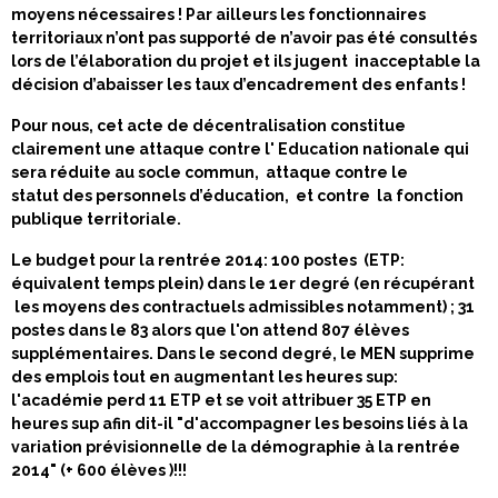
moyens nécessaires ! Par ailleurs les fonctionnaires
territoriaux n’ont pas supporté de n’avoir pas été consultés
lors de l’élaboration du projet et ils jugent inacceptable la
décision d’abaisser les taux d’encadrement des enfants !
Pour nous, cet acte de décentralisation constitue
clairement une attaque contre l' Education nationale qui
sera réduite au socle commun, attaque contre le
statut des personnels d’éducation, et contre la fonction
publique territoriale.
Le budget pour la rentrée 2014: 100 postes (ETP:
équivalent temps plein) dans le 1er degré (en récupérant
les moyens des contractuels admissibles notamment) ; 31
postes dans le 83 alors que l'on attend 807 élèves
supplémentaires. Dans le second degré, le MEN supprime
des emplois tout en augmentant les heures sup:
l'académie perd 11 ETP et se voit attribuer 35 ETP en
heures sup afin dit-il "d'accompagner les besoins liés à la
variation prévisionnelle de la démographie à la rentrée
2014" (+ 600 élèves )!!!