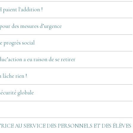
 paient l'addition !
 pour des mesures d’urgence
le progrès social
uc’action a eu raison de se retirer
n lâche rien !
sécurité globale
ICE AU SERVICE DES PERSONNELS ET DES ÉLÈVES