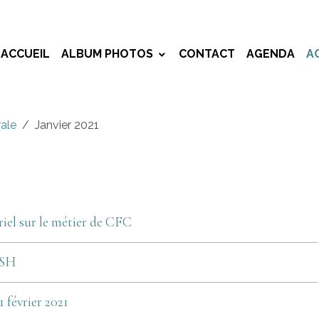
ACCUEIL
ALBUM PHOTOS
CONTACT
AGENDA
A
rale
Janvier 2021
iel sur le métier de CFC
ESH
1 février 2021