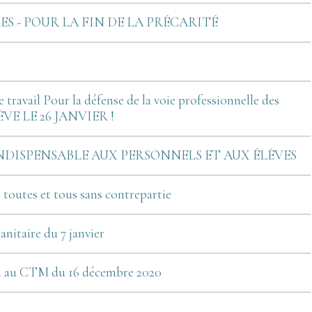
S - POUR LA FIN DE LA PRÉCARITÉ
 travail Pour la défense de la voie professionnelle des
VE LE 26 JANVIER !
NDISPENSABLE AUX PERSONNELS ET AUX ÉLÈVES
e toutes et tous sans contrepartie
nitaire du 7 janvier
on au CTM du 16 décembre 2020