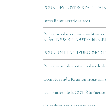
POUR DES POSTES STATUTAIRE
Infos Rémunérations 2021
Pour nos salaires, nos conditions de
lycées TOUS ET TOUTES EN GRÈ
POUR UN PLAN D’URGENCE I
Pour une revalorisation salariale d
Compte rendu Réunion situation sa
Déclaration de la CGT Éduc’acti
Calendrier scolaire 2021-2022