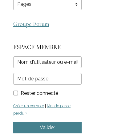
Groupe Forum
ESPACE MEMBRE
Rester connecté
Créer un compte
|
Mot de passe
perdu ?
Valider