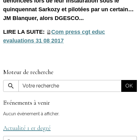
dénoncées lors de leur instauration sous le
quinquennat Sarkozy et pilotées par un certain…
JM Blanquer, alors DGESCO...
LIRE LA SUITE:
Com press cgt educ
evaluations 31 08 2017
Moteur de recherche
OK
Evénements à venir
Aucun évènement à afficher.
Actualité 1 er degré