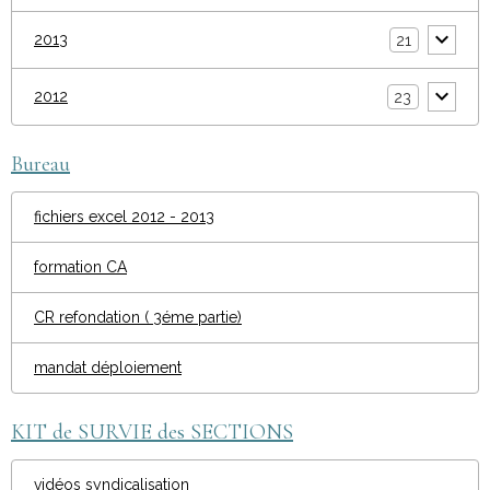
2013
21
2012
23
Bureau
fichiers excel 2012 - 2013
formation CA
CR refondation ( 3éme partie)
mandat déploiement
KIT de SURVIE des SECTIONS
vidéos syndicalisation