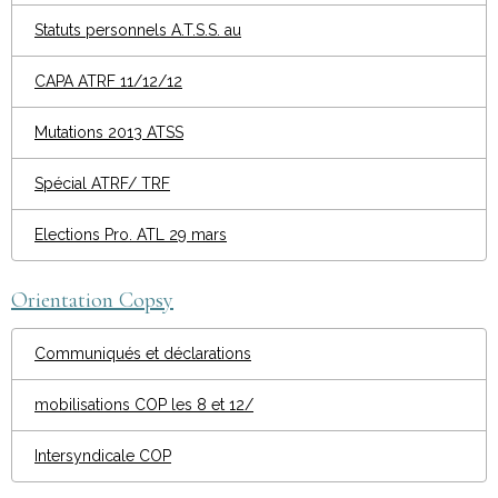
Statuts personnels A.T.S.S. au
CAPA ATRF 11/12/12
Mutations 2013 ATSS
Spécial ATRF/ TRF
Elections Pro. ATL 29 mars
Orientation Copsy
Communiqués et déclarations
mobilisations COP les 8 et 12/
Intersyndicale COP