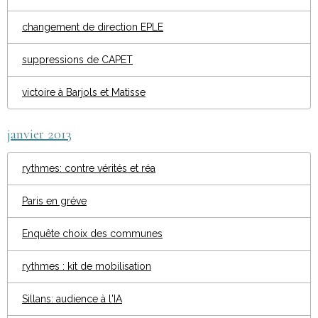
changement de direction EPLE
suppressions de CAPET
victoire à Barjols et Matisse
janvier 2013
rythmes: contre vérités et réa
Paris en gréve
Enquête choix des communes
rythmes : kit de mobilisation
Sillans: audience à l'IA