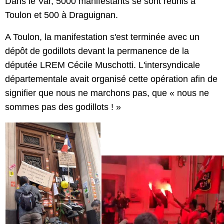
Dans le Var, 5000 manifestants se sont réunis à
Toulon et 500 à Draguignan.
A Toulon, la manifestation s'est terminée avec un
dépôt de godillots devant la permanence de la
députée LREM Cécile Muschotti. L'intersyndicale
départementale avait organisé cette opération afin de
signifier que nous ne marchons pas, que « nous ne
sommes pas des godillots ! »