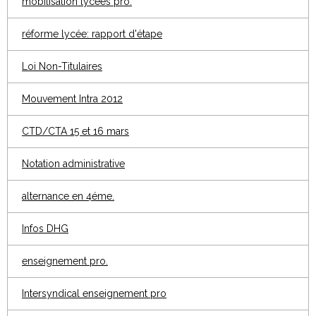
mobilisation lycées pro.
réforme lycée: rapport d'étape
Loi Non-Titulaires
Mouvement Intra 2012
CTD/CTA 15 et 16 mars
Notation administrative
alternance en 4éme.
Infos DHG
enseignement pro.
Intersyndical enseignement pro