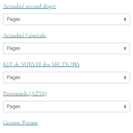
Actualité second degré
Actualité Générale
KIT de SURVIE des SECTIONS
Personnels (ATSS)
Groupe Forum