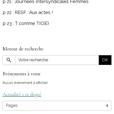
p 21 : Journées intersyndicales Femmes
p 22 : RESF : Aux actes !
p 23 : T comme TIC(E)
Moteur de recherche
OK
Evénements à venir
Aucun évènement à afficher.
Actualité 1 er degré