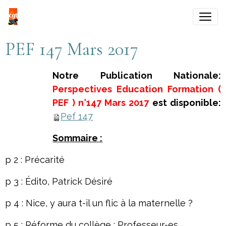
PEF 147 Mars 2017
Notre Publication Nationale:
Perspectives Education Formation (
PEF ) n°147 Mars 2017
est disponible:
Pef 147
Sommaire :
p 2 : Précarité
p 3 : Édito, Patrick Désiré
p 4 : Nice, y aura t-il un flic à la maternelle ?
p 5 : Réforme du collège ; Professeur-es