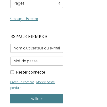
Groupe Forum
ESPACE MEMBRE
Rester connecté
Créer un compte
|
Mot de passe
perdu ?
Valider