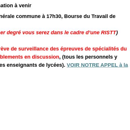
ation à venir
érale commune à 17h30, Bourse du Travail de
1
er
degré vous serez dans le cadre d’une RISTT
)
rève de surveillance des épreuves de spécialités du
mblements en discussion
, (tous les personnels y
les enseignants de lycées).
VOIR NOTRE APPEL à la