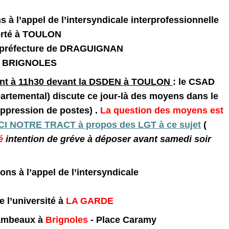
s à l’appel de l’intersyndicale interprofessionnelle
rté à TOULON
réfecture de DRAGUIGNAN
 BRIGNOLES
nt à 11h30 devant la DSDEN à TOULON
: le CSAD
artemental) discute ce jour-là des moyens dans le
ppression de postes) .
La question des moyens est
CI NOTRE TRACT à propos des LGT à ce sujet
(
é
intention de gréve à déposer avant samedi soir
ions à l’appel de l’intersyndicale
’université à
LA GARDE
lambeaux à
Brignoles
- Place Caramy