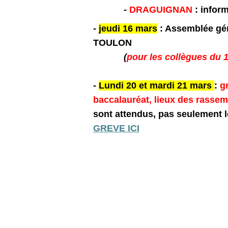
-
DRAGUIGNAN
: inform
-
jeudi 16 mars
: Assemblée gén
TOULON
(
pour les collègues du 
-
Lundi 20 et mardi 21 mars
:
g
baccalauréat, lieux des rasse
sont attendus, pas seulement 
GREVE ICI