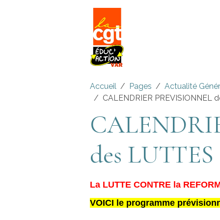
Accueil
Pages
Actualité Géné
CALENDRIER PREVISIONNEL d
CALENDRIE
des LUTTES
La LUTTE CONTRE la REFORME 
VOICI le programme prévisionn