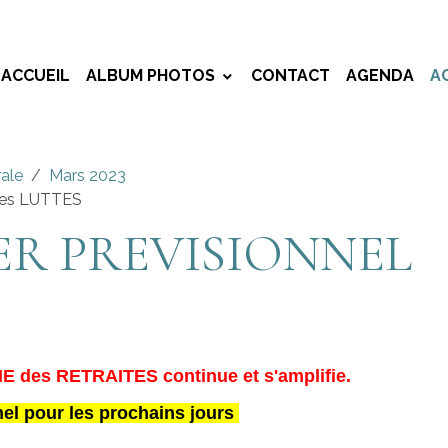
ACCUEIL
ALBUM PHOTOS
CONTACT
AGENDA
A
rale
Mars 2023
es LUTTES
R PREVISIONNEL
des RETRAITES continue et s'amplifie.
el pour les prochains jours