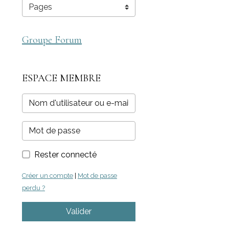
Groupe Forum
ESPACE MEMBRE
Rester connecté
Créer un compte
|
Mot de passe
perdu ?
Valider