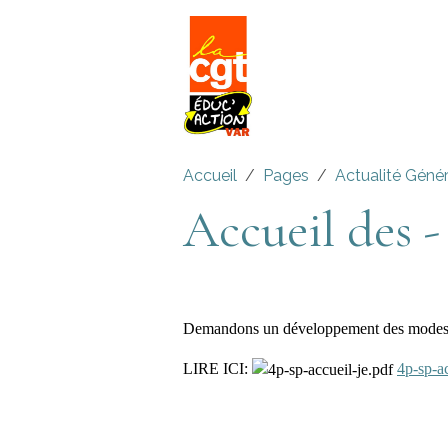
Accueil
Pages
Actualité Géné
Accueil des -
Demandons un développement des modes d’a
LIRE ICI:
4p-sp-ac