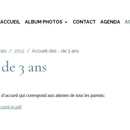
ACCUEIL
ALBUM PHOTOS
CONTACT
AGENDA
A
rale
2012
Accueil des - de 3 ans
 de 3 ans
ccueil qui correspond aux attentes de tous les parents:
cueil-je.pdf