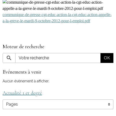
communique-de-presse-cgt-educ-action-la-cgt-educ-action-appelle-
a-la-greve-le-mardi-9-octobre-2012-pour-l-emploi.pdf
Moteur de recherche
OK
Evénements à venir
Aucun évènement à afficher.
Actualité 1 er degré