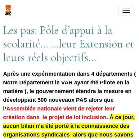
Les pas: Pôle d’appui à la
scolarité… …leur Extension et
leurs réels objectifs…
Après une expérimentation dans 4 départements (
Notre Département le VAR ayant été Pilote en la
matiére ), le gouvernement étendra la mesure en
développant 500 nouveaux PAS alors que
l’
Assemblée nationale vient de rejeter leur
création dans le projet de loi Inclusion
.
À ce jour,
aucun bilan n’a été porté à la connaissance des
organisations syndicales alors que nous savons