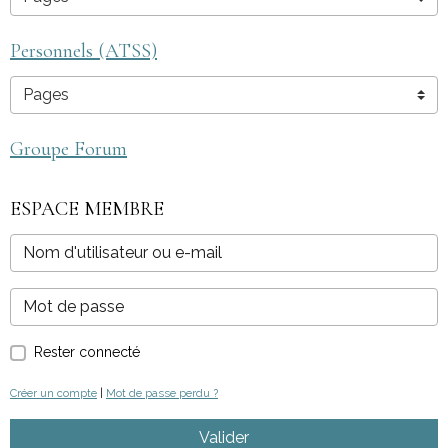
Personnels (ATSS)
Groupe Forum
ESPACE MEMBRE
Rester connecté
Créer un compte
|
Mot de passe perdu ?
Valider