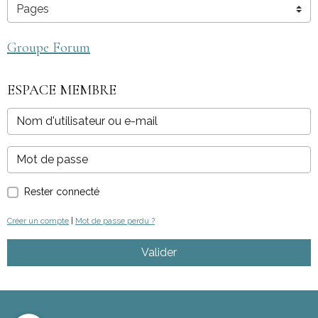
Groupe Forum
ESPACE MEMBRE
Rester connecté
Créer un compte
|
Mot de passe perdu ?
Valider