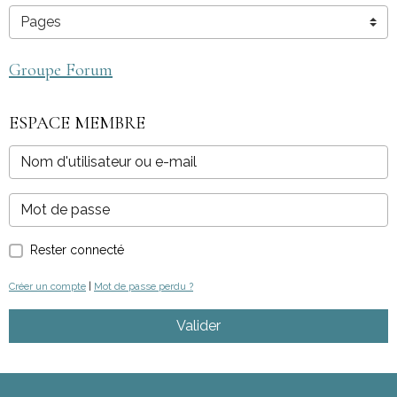
Groupe Forum
ESPACE MEMBRE
Rester connecté
Créer un compte
|
Mot de passe perdu ?
Valider