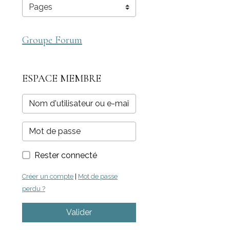
Groupe Forum
ESPACE MEMBRE
Rester connecté
Créer un compte
|
Mot de passe
perdu ?
Valider