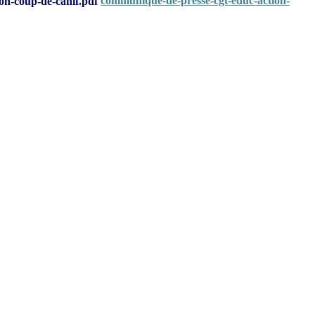
communique-de-presse-cgt-educ-action-