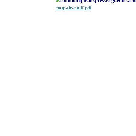
coup-de-canif.pdf