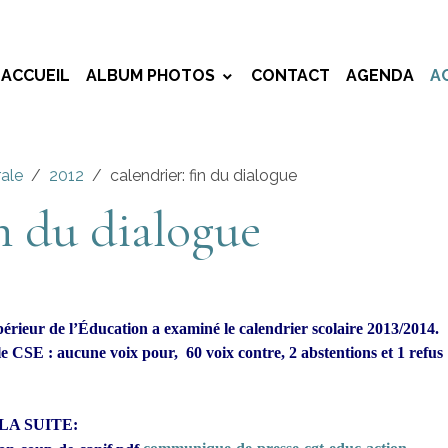
ACCUEIL
ALBUM PHOTOS
CONTACT
AGENDA
A
rale
2012
calendrier: fin du dialogue
in du dialogue
érieur de l’Éducation a examiné le calendrier scolaire 2013/2014.
le CSE : aucune voix pour, 60 voix contre, 2 abstentions et 1 refus
E LA SUITE: