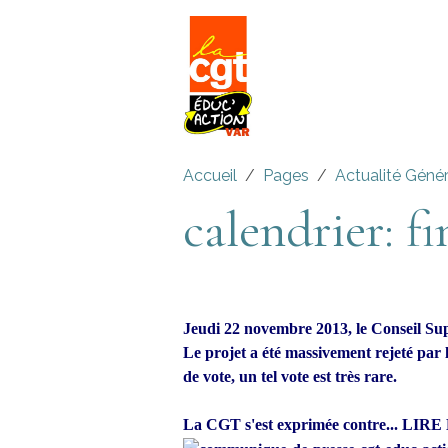
Accueil
Pages
Actualité Géné
calendrier: f
Jeudi 22 novembre 2013, le Conseil Sup
Le projet a été massivement rejeté par 
de vote, un tel vote est très rare.
La CGT s'est exprimée contre... LIR