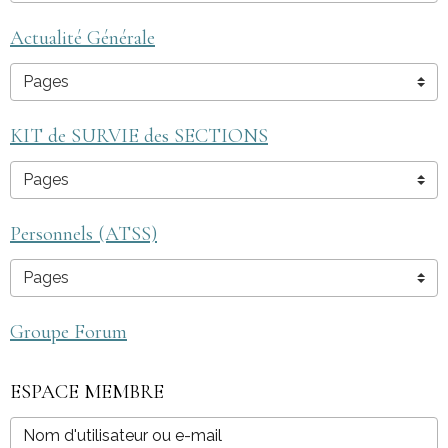
Actualité Générale
KIT de SURVIE des SECTIONS
Personnels (ATSS)
Groupe Forum
ESPACE MEMBRE