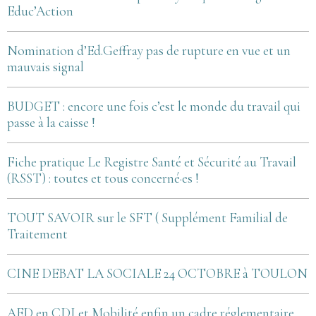
Educ’Action
Nomination d’Ed.Geffray pas de rupture en vue et un
mauvais signal
BUDGET : encore une fois c’est le monde du travail qui
passe à la caisse !
Fiche pratique Le Registre Santé et Sécurité au Travail
(RSST) : toutes et tous concerné·es !
TOUT SAVOIR sur le SFT ( Supplément Familial de
Traitement
CINE DEBAT LA SOCIALE 24 OCTOBRE à TOULON
AED en CDI et Mobilité enfin un cadre réglementaire