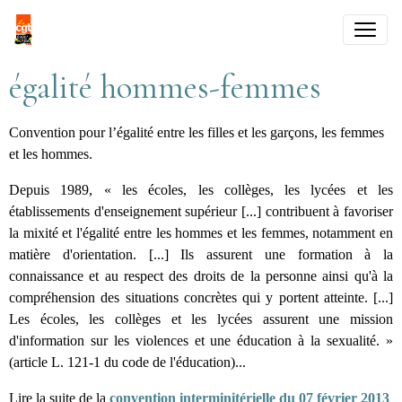
égalité hommes-femmes
Convention pour l’égalité entre les filles et les garçons, les femmes
et les hommes.
Depuis 1989, « les écoles, les collèges, les lycées et les
établissements d'enseignement supérieur [...] contribuent à favoriser
la mixité et l'égalité entre les hommes et les femmes, notamment en
matière d'orientation. [...] Ils assurent une formation à la
connaissance et au respect des droits de la personne ainsi qu'à la
compréhension des situations concrètes qui y portent atteinte. [...]
Les écoles, les collèges et les lycées assurent une mission
d'information sur les violences et une éducation à la sexualité. »
(article L. 121-1 du code de l'éducation)...
Lire la suite de la
convention interminitérielle du 07 février 2013