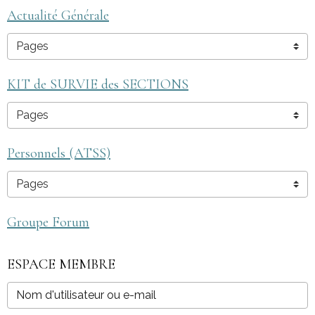
Actualité Générale
KIT de SURVIE des SECTIONS
Personnels (ATSS)
Groupe Forum
ESPACE MEMBRE