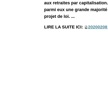
aux retraites par capitalisatio
parmi eux une grande majorité d
projet de loi. ...
LIRE LA SUITE ICI:
20200208 