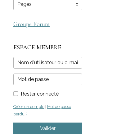
Groupe Forum
ESPACE MEMBRE
Rester connecté
Créer un compte
|
Mot de passe
perdu ?
Valider