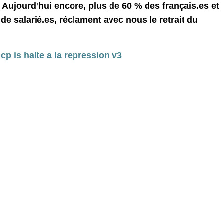
n. Aujourd’hui encore, plus de 60 % des français.es et
e salarié.es, réclament avec nous le retrait du
cp is halte a la repression v3