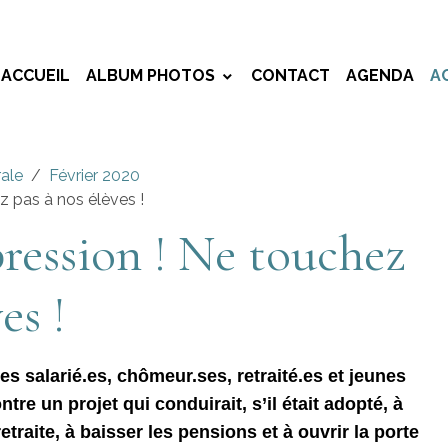
ACCUEIL
ALBUM PHOTOS
CONTACT
AGENDA
A
rale
Février 2020
z pas à nos élèves !
pression ! Ne touchez
es !
es salarié.es, chômeur.ses, retraité.es et jeunes
tre un projet qui conduirait, s’il était adopté, à
etraite, à baisser les pensions et à ouvrir la porte