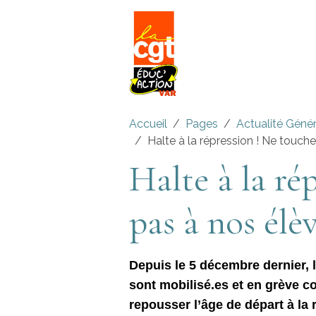
Accueil
Pages
Actualité Géné
Halte à la répression ! Ne touche
Halte à la ré
pas à nos élèv
Depuis le 5 décembre dernier, l
sont mobilisé.es et en grève con
repousser l’âge de départ à la r