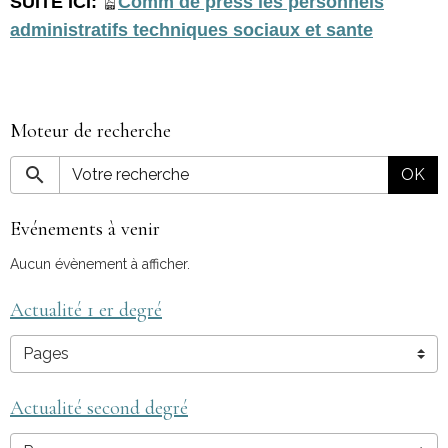
SUITE ICI:
Comm de press les personnels
administratifs techniques sociaux et sante
Moteur de recherche
OK
Evénements à venir
Aucun évènement à afficher.
Actualité 1 er degré
Actualité second degré