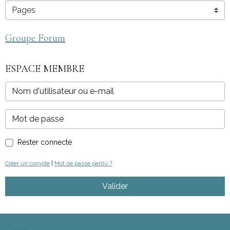
Groupe Forum
ESPACE MEMBRE
Rester connecté
Créer un compte
|
Mot de passe perdu ?
Valider