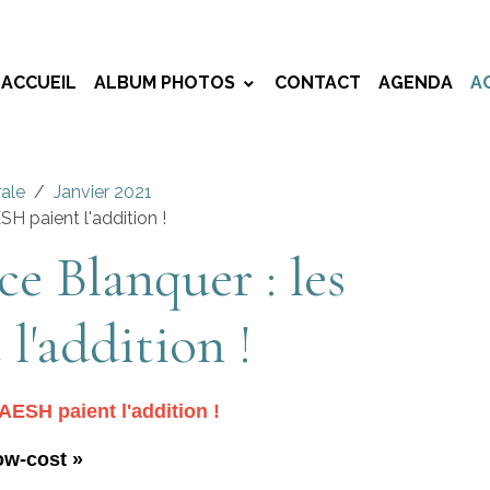
ACCUEIL
ALBUM PHOTOS
CONTACT
AGENDA
A
rale
Janvier 2021
SH paient l'addition !
ce Blanquer : les
l'addition !
AESH paient l'addition !
low-cost »