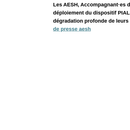
Les AESH, Accompagnant·es d'É
déploiement du dispositif PIA
dégradation profonde de leurs 
de presse aesh