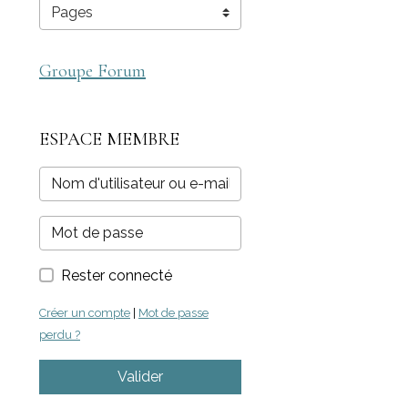
Groupe Forum
ESPACE MEMBRE
Rester connecté
Créer un compte
|
Mot de passe
perdu ?
Valider