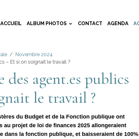
ACCUEIL
ALBUM PHOTOS
CONTACT
AGENDA
A
rale
Novembre 2024
 – Et si on soignait le travail ?
 des agent.es publics
gnait le travail ?
tères du Budget et de la Fonction publique ont
u projet de loi de finances 2025 allongeraient
ce dans la fonction publique, et baisseraient de 100%