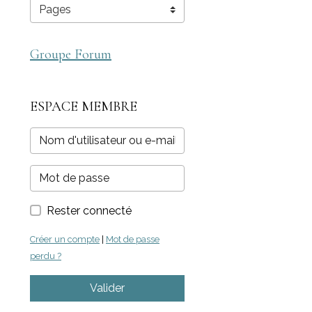
Groupe Forum
ESPACE MEMBRE
Rester connecté
Créer un compte
|
Mot de passe
perdu ?
Valider