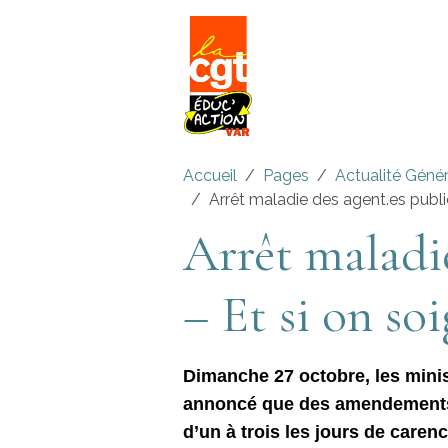
Accueil
Pages
Actualité Géné
Arrêt maladie des agent.es publics
Arrêt maladie
– Et si on soi
Dimanche 27 octobre, les minis
annoncé que des amendements a
d’un à trois les jours de caren