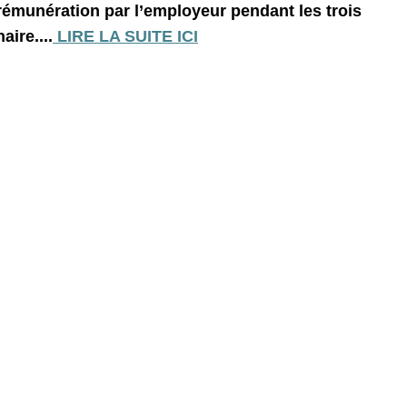
 rémunération par l’employeur pendant les trois
ire....
LIRE LA SUITE ICI