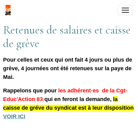
Retenues de salaires et caisse
de grève
Pour celles et ceux qui ont fait 4 jours ou plus de
grève, 4 journées ont été retenues sur la paye de
Mai.
Rappelons que pour
les adhérent⋅es de la Cgt-
Educ'Action 83
qui en feront la demande,
la
caisse de gréve du syndicat est à leur disposition
VOIR ICI