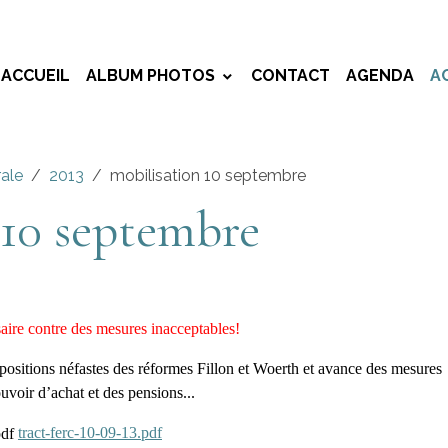
ACCUEIL
ALBUM PHOTOS
CONTACT
AGENDA
A
rale
2013
mobilisation 10 septembre
 10 septembre
saire contre des mesures inacceptables!
ispositions néfastes des réformes Fillon et Woerth et avance des mesures
uvoir d’achat et des pensions...
tract-ferc-10-09-13.pdf