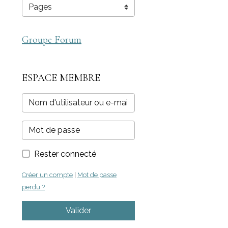
Groupe Forum
ESPACE MEMBRE
Rester connecté
Créer un compte
|
Mot de passe
perdu ?
Valider