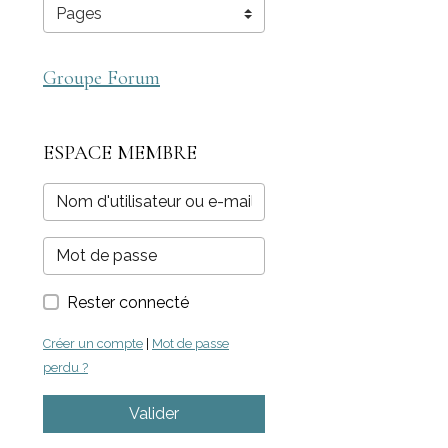
Groupe Forum
ESPACE MEMBRE
Rester connecté
Créer un compte
|
Mot de passe
perdu ?
Valider