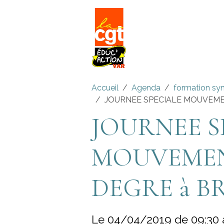
Accueil
Agenda
formation syn
JOURNEE SPECIALE MOUVEMEN
JOURNEE S
MOUVEMENT
DEGRE à B
Le 04/04/2019
de 09:30