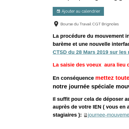
Ajouter au calendrier
Bourse du Travail CGT Brignoles
La procédure du mouvement in
barème et une nouvelle interfa
CTSD du 28 Mars 2019 sur les
La saisie des voeux aura lieu d
mettez toute
En conséquence
notre journée spéciale mouv
Il suffit pour cela de déposer 
auprès de votre IEN ( vous en a
stagiaires ):
journee-mouvement