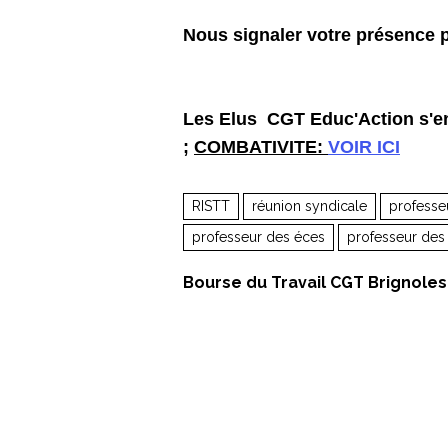
Nous signaler votre présence p
Les Elus CGT Educ'Action s'e
;
COMBATIVITE:
VOIR ICI
RISTT
réunion syndicale
professe
professeur des éces
professeur des 
Bourse du Travail CGT Brignoles