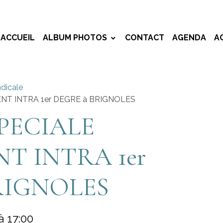
ACCUEIL
ALBUM PHOTOS
CONTACT
AGENDA
A
dicale
T INTRA 1er DEGRE à BRIGNOLES
PECIALE
 INTRA 1er
RIGNOLES
à 17:00