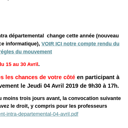
tra départemental change cette année (
nouveau
ce informatique)
,
VOIR ICI notre compte rendu du
 régles du mouvement
u 15 au 30 Avril
.
s les chances de votre côté
en participant à
ement le Jeudi 04 Avril 2019 de 9h30 à 17h.
au moins trois jours avant, la convocation suivante
vez le droit, y compris pour les professeurs
-intra-departemental-04-avril.pdf