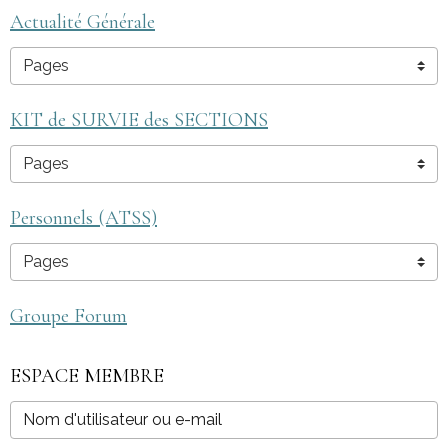
Actualité Générale
KIT de SURVIE des SECTIONS
Personnels (ATSS)
Groupe Forum
ESPACE MEMBRE