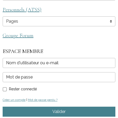
Personnels (ATSS)
Groupe Forum
ESPACE MEMBRE
Rester connecté
Créer un compte
|
Mot de passe perdu ?
Valider