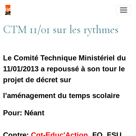
CTM 11/01 sur les rythmes
Le Comité Technique Ministériel du
11/01/2013 a repoussé à son tour le
projet de décret sur
l'aménagement du temps scolaire
Pour: Néant
Contre:
Cgt-Educ'Action
, FO, FSU,