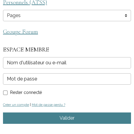
Personnels (ATSS)
Groupe Forum
ESPACE MEMBRE
Rester connecté
Créer un compte
|
Mot de passe perdu ?
Valider