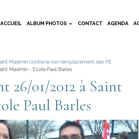
ACCUEIL
ALBUM PHOTOS
CONTACT
AGENDA
A
int Maximin contre le non remplacement des PE
nt Maximin - Ecole Paul Barles
t 26/01/2012 à Saint
ole Paul Barles