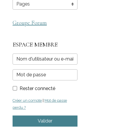
Groupe Forum
ESPACE MEMBRE
Rester connecté
Créer un compte
|
Mot de passe
perdu ?
Valider