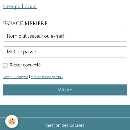
Groupe Forum
ESPACE MEMBRE
Rester connecté
Créer un compte
|
Mot de passe perdu ?
Valider
Gestion des cookies