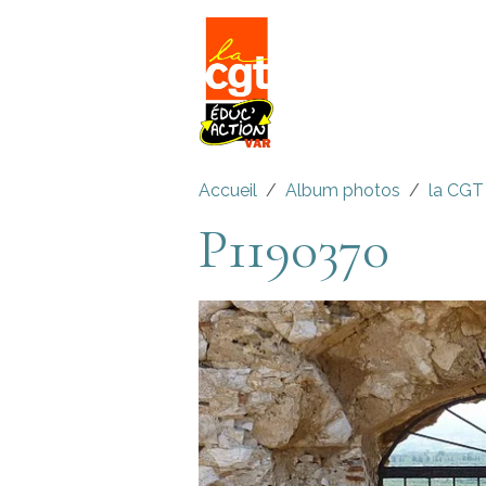
Accueil
Album photos
la CGT
P1190370