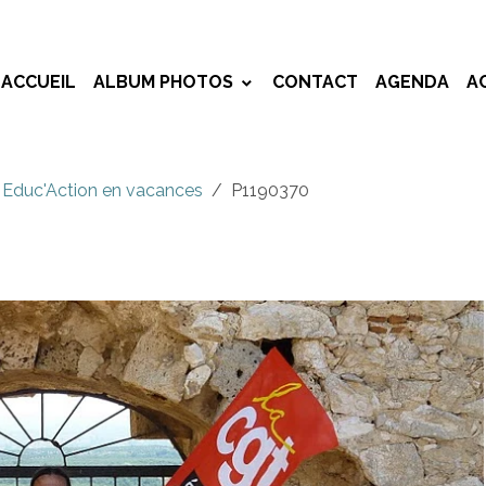
ACCUEIL
ALBUM PHOTOS
CONTACT
AGENDA
A
 Educ'Action en vacances
P1190370