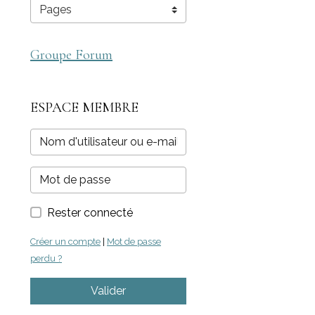
Groupe Forum
ESPACE MEMBRE
Rester connecté
Créer un compte
|
Mot de passe
perdu ?
Valider