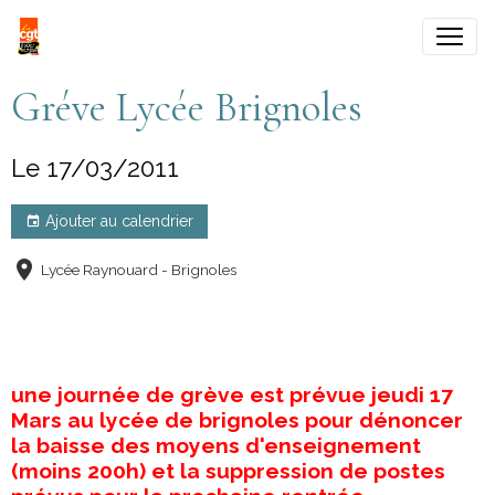
Gréve Lycée Brignoles
Le 17/03/2011
Ajouter au calendrier
Lycée Raynouard - Brignoles
une journée de grève est prévue jeudi 17
Mars au lycée de brignoles pour dénoncer
la baisse des moyens d'enseignement
(moins 200h) et la suppression de postes