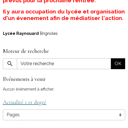
prévus pour la prochaine rentrée.
Il y aura occupation du lycée et organisation
d'un évenement afin de médiatiser l'action.
Lycée Raynouard
Brignoles
Moteur de recherche
OK
Evénements à venir
Aucun évènement à afficher.
Actualité 1 er degré