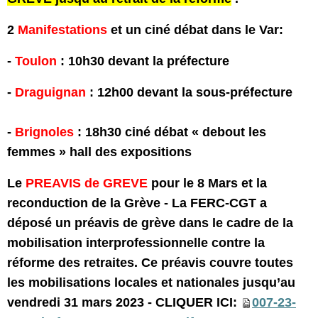
2
Manifestations
et un ciné débat dans le Var:
-
Toulon
: 10h30 devant la préfecture
-
Draguignan
: 12h00 devant la sous-préfecture
-
Brignoles
: 18h30 ciné débat « debout les
femmes » hall des expositions
Le
PREAVIS de GREVE
pour le 8 Mars et la
reconduction de la Grève - La FERC-CGT a
déposé un préavis de grève dans le cadre de la
mobilisation interprofessionnelle contre la
réforme des retraites. Ce préavis couvre toutes
les mobilisations locales et nationales jusqu’au
vendredi 31 mars 2023 - CLIQUER ICI:
007-23-