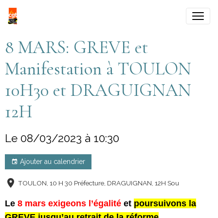
8 MARS: GREVE et
Manifestation à TOULON
10H30 et DRAGUIGNAN
12H
Le 08/03/2023
à 10:30
Ajouter au calendrier
TOULON, 10 H 30 Préfecture, DRAGUIGNAN, 12H Sou
Le
8 mars exigeons l’égalité
et
poursuivons la
GREVE jusqu’au retrait de la réforme
.