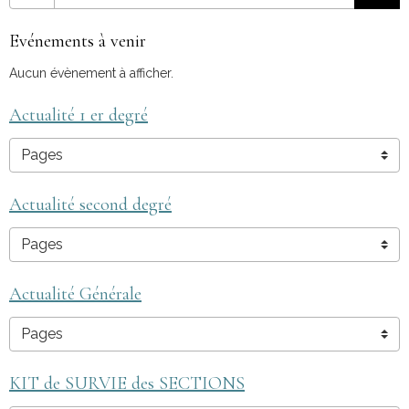
Evénements à venir
Aucun évènement à afficher.
Actualité 1 er degré
Actualité second degré
Actualité Générale
KIT de SURVIE des SECTIONS