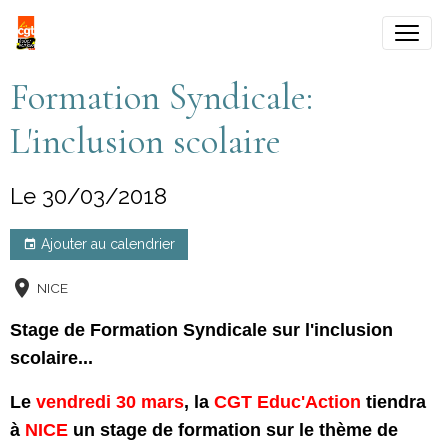
Formation Syndicale:
L'inclusion scolaire
Le 30/03/2018
Ajouter au calendrier
NICE
Stage de Formation Syndicale sur l'inclusion
scolaire...
Le
vendredi 30 mars
, la
CGT Educ'Action
tiendra
à
NICE
un stage de formation sur le thème de