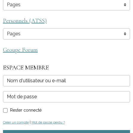
Personnels (ATSS)
Groupe Forum
ESPACE MEMBRE
Rester connecté
Créer un compte
|
Mot de passe perdu ?