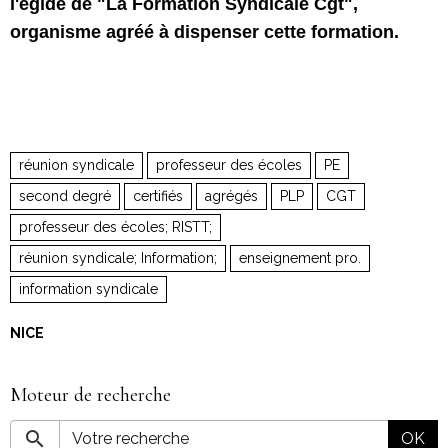
l'égide de "La Formation Syndicale Cgt",
organisme agréé à dispenser cette formation.
réunion syndicale
professeur des écoles
PE
second degré
certifiés
agrégés
PLP
CGT
professeur des écoles; RISTT;
réunion syndicale; Information;
enseignement pro.
information syndicale
NICE
Moteur de recherche
OK