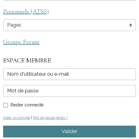
Personnels (ATSS)
Groupe Forum
ESPACE MEMBRE
Rester connecté
Créer un compte
|
Mot de passe perdu ?
Valider