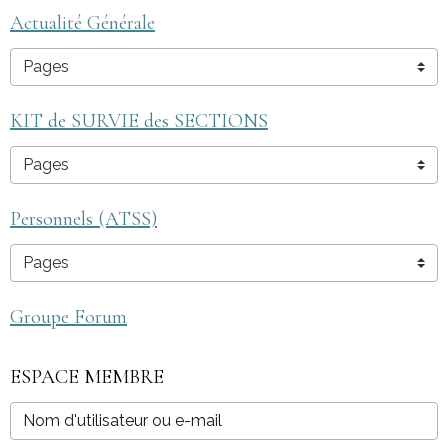
Actualité Générale
KIT de SURVIE des SECTIONS
Personnels (ATSS)
Groupe Forum
ESPACE MEMBRE